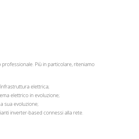
professionale. Più in particolare, riteniamo
nfrastruttura elettrica;
ema elettrico in evoluzione;
 la sua evoluzione;
anti inverter-based connessi alla rete.