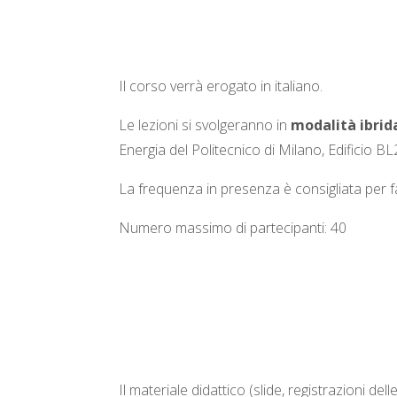
Il corso verrà erogato in italiano.
Le lezioni si svolgeranno in
modalità ibrid
Energia del Politecnico di Milano, Edificio B
La frequenza in presenza è consigliata per fac
Numero massimo di partecipanti: 40
Il materiale didattico (slide, registrazioni de