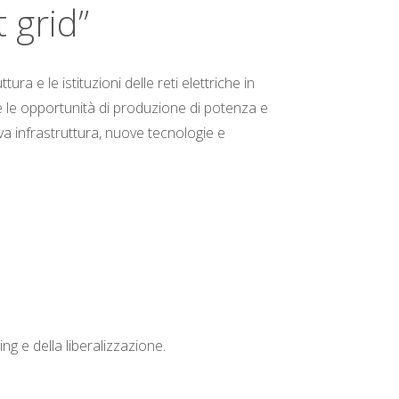
t grid”
ura e le istituzioni delle reti elettriche in
e le opportunità di produzione di potenza e
a infrastruttura, nuove tecnologie e
ling e della liberalizzazione.