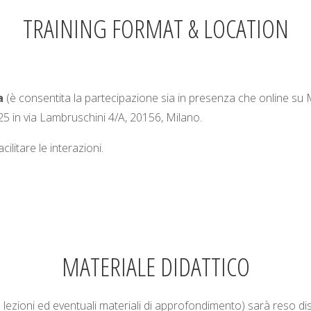
TRAINING FORMAT & LOCATION
a
(è consentita la partecipazione sia in presenza che online su 
L25 in via Lambruschini 4/A, 20156, Milano.
ilitare le interazioni.
MATERIALE DIDATTICO
lle lezioni ed eventuali materiali di approfondimento) sarà reso di