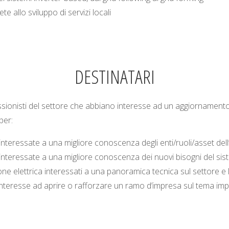
ete allo sviluppo di servizi locali
DESTINATARI
ssionisti del settore che abbiano interesse ad un aggiornamento 
per:
nteressate a una migliore conoscenza degli enti/ruoli/asset dell’i
interessate a una migliore conoscenza dei nuovi bisogni del sist
ione elettrica interessati a una panoramica tecnica sul settore e
interesse ad aprire o rafforzare un ramo d’impresa sul tema impi