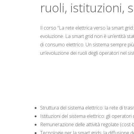
ruoli, istituzioni,
Il corso “La rete elettrica verso la smart grid:
evoluzione. La smart grid non è un’entità st
di consumo elettrico. Un sistema sempre più 
un’evoluzione dei ruoli degli operatori nel sis
Struttura del sistema elettrico: la rete di tra
Istituzioni del sistema elettrico: gli operatori 
Remunerazione delle attività regolate (cost
Tecnologie per la smart grids: la diffusione de